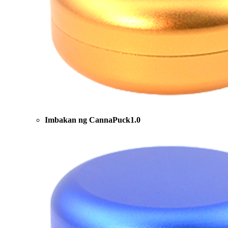
Imbakan ng CannaPuck1.0