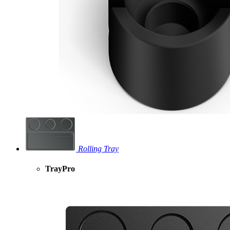
Rolling Tray
TrayPro