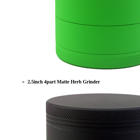
2.5inch 4part Matte Herb Grinder