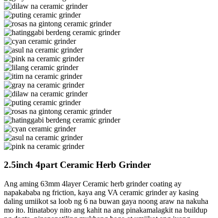
2.5inch 4part Ceramic Herb Grinder
Ang aming 63mm 4layer Ceramic herb grinder coating ay
napakababa ng friction, kaya ang VA ceramic grinder ay kasing
daling umiikot sa loob ng 6 na buwan gaya noong araw na nakuha
mo ito. Itinataboy nito ang kahit na ang pinakamalagkit na buildup