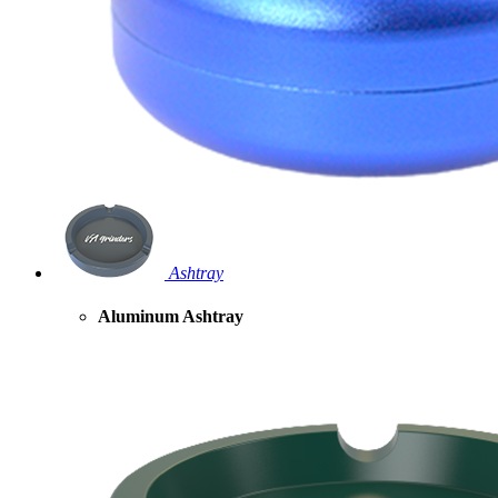
Ashtray
Aluminum Ashtray