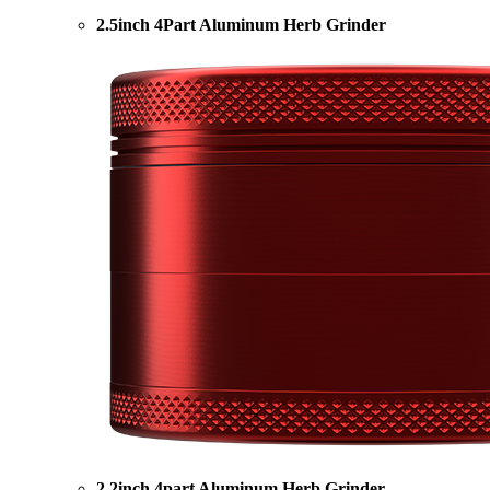
2.5inch 4Part Aluminum Herb Grinder
2.2inch 4part Aluminum Herb Grinder