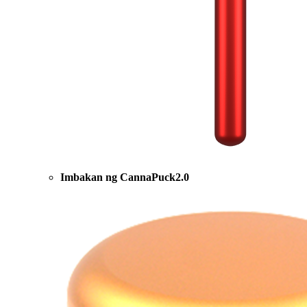
Imbakan ng CannaPuck2.0