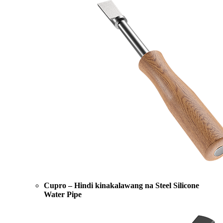
Cupro – Hindi kinakalawang na Steel Silicone
Water Pipe