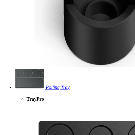
Rolling Tray
TrayPro