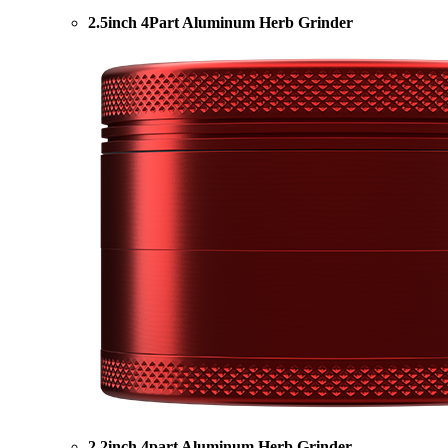
2.5inch 4Part Aluminum Herb Grinder
2.2inch 4part Aluminum Herb Grinder