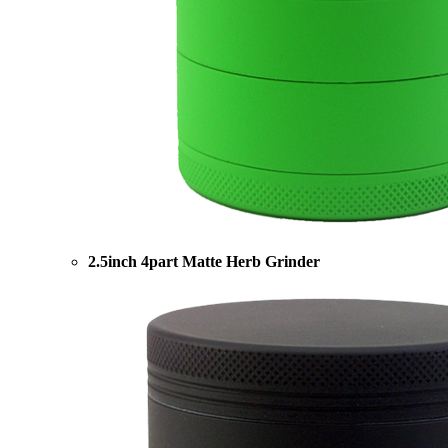
2.5inch 4part Matte Herb Grinder