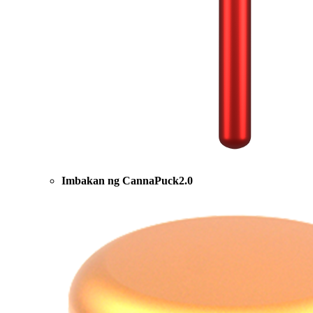
Imbakan ng CannaPuck2.0