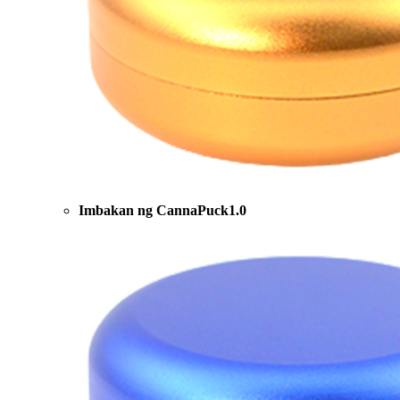
Imbakan ng CannaPuck1.0