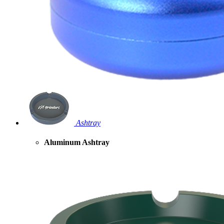
Ashtray
Aluminum Ashtray