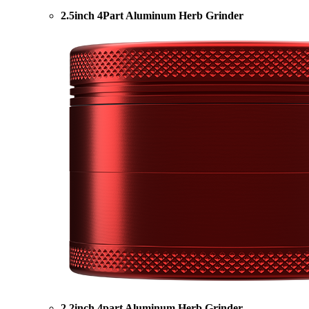
2.5inch 4Part Aluminum Herb Grinder
2.2inch 4part Aluminum Herb Grinder