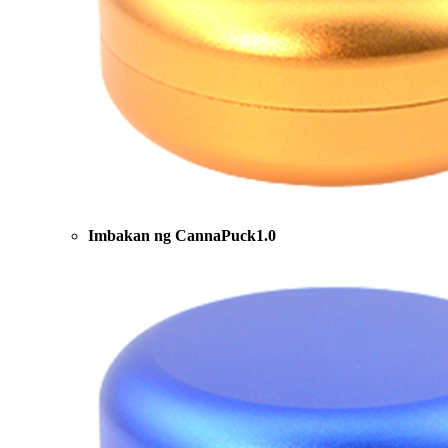
Imbakan ng CannaPuck1.0