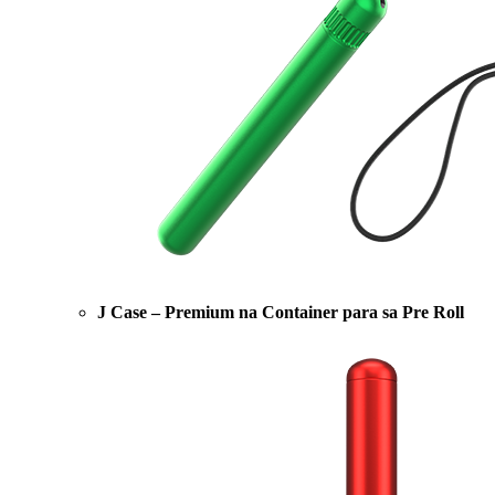
J Case – Premium na Container para sa Pre Roll