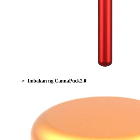
Imbakan ng CannaPuck2.0