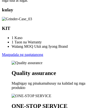
mga tula at lugar.
kulay
KIT
1 Kaso
1 Taon na Warranty
Walang MOQ Ukit ang Iyong Brand
Magpadala ng pagtatanong
Quality assurance
Magbigay ng pinakamahusay na kalidad ng mga
produkto
ONE-STOP SERVICE