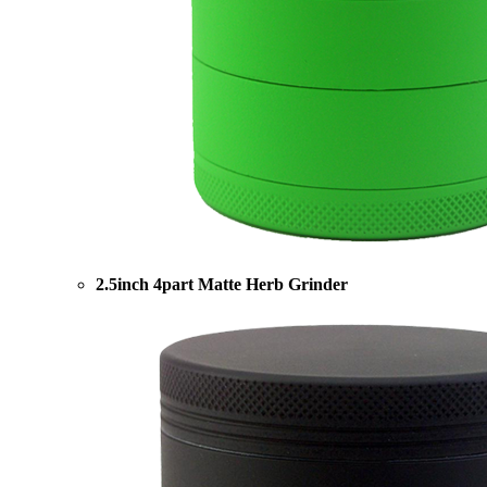
2.5inch 4part Matte Herb Grinder