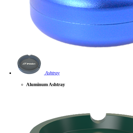
Ashtray
Aluminum Ashtray