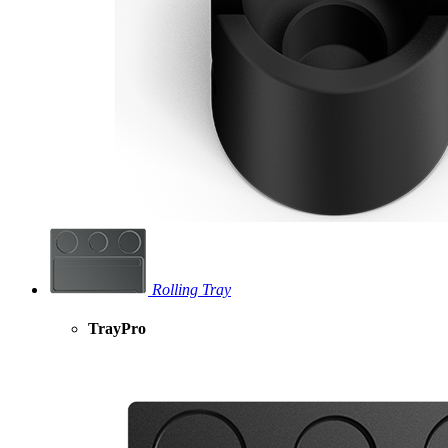
Rolling Tray
TrayPro