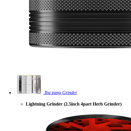
Iba pang Grinder
Lightning Grinder (2.5inch 4part Herb Grinder)